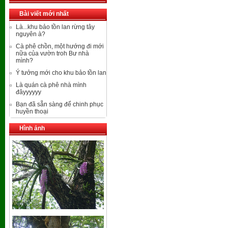
Bài viết mới nhất
Là...khu bảo tồn lan rừng tây
nguyên à?
Cà phê chồn, một hướng đi mới
nữa của vườn troh Bư nhà
mình?
Ý tưởng mới cho khu bảo tồn lan
Là quán cà phê nhà mình
đâyyyyyy
Bạn đã sẵn sàng để chinh phục
huyền thoại
Hình ảnh