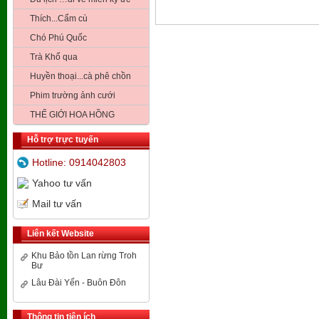
Thích...Cẩm cù
Chó Phú Quốc
Trà Khổ qua
Huyền thoại...cà phê chồn
Phim trường ảnh cưới
THẾ GIỚI HOA HỒNG
Hỗ trợ trực tuyến
Hotline: 0914042803
Yahoo tư vấn
Mail tư vấn
Liên kết Website
Khu Bảo tồn Lan rừng Troh
Bư
Lâu Đài Yến - Buôn Đôn
Thông tin tiện ích