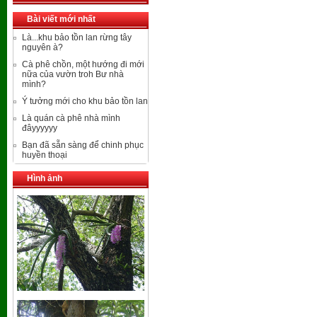
Bài viết mới nhất
Là...khu bảo tồn lan rừng tây
nguyên à?
Cà phê chồn, một hướng đi mới
nữa của vườn troh Bư nhà
mình?
Ý tưởng mới cho khu bảo tồn lan
Là quán cà phê nhà mình
đâyyyyyy
Bạn đã sẵn sàng để chinh phục
huyền thoại
Hình ảnh