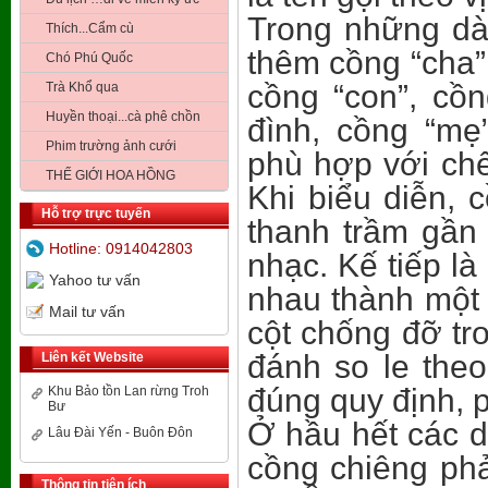
Trong những dàn
Thích...Cẩm cù
thêm cồng “cha” 
Chó Phú Quốc
cồng “con”, cồ
Trà Khổ qua
Huyền thoại...cà phê chồn
đình, cồng “mẹ
Phim trường ảnh cưới
phù hợp với ch
THẾ GIỚI HOA HỒNG
Khi biểu diễn, 
Hỗ trợ trực tuyến
thanh trầm gần
Hotline: 0914042803
nhạc. Kế tiếp là
Yahoo tư vấn
nhau thành một
Mail tư vấn
cột chống đỡ tro
đánh so le theo
Liên kết Website
đúng quy định, p
Khu Bảo tồn Lan rừng Troh
Bư
Ở hầu hết các 
Lâu Đài Yến - Buôn Đôn
cồng chiêng phả
Thông tin tiện ích