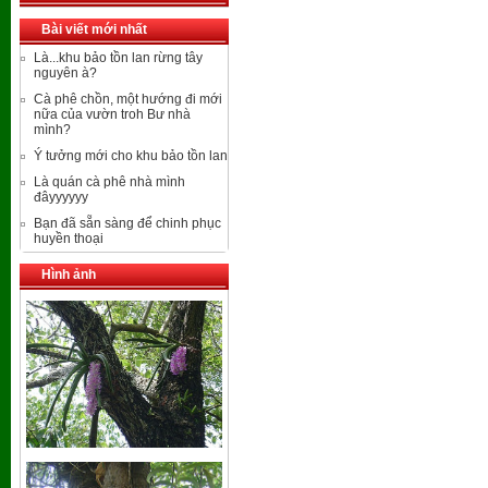
Bài viết mới nhất
Là...khu bảo tồn lan rừng tây
nguyên à?
Cà phê chồn, một hướng đi mới
nữa của vườn troh Bư nhà
mình?
Ý tưởng mới cho khu bảo tồn lan
Là quán cà phê nhà mình
đâyyyyyy
Bạn đã sẵn sàng để chinh phục
huyền thoại
Hình ảnh