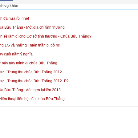
ch vụ khác
h đã hứa rồi nhé!
a Bửu Thắng - Một địa chỉ tình thương
h sẽ làm gì cho Cơ sở tình thương - Chùa Bửu Thắng?
g 1/6 và những Thiên thần bị bỏ rơi.
y cuối năm ý nghĩa
 bảy này mình đi chùa Bửu Thắng
sự ...Trung thu chùa Bửu Thắng 2012
sự ...Trung thu chùa Bửu Thắng 2012 -P2
a Bửu Thắng - đến hẹn lại lên 2013
điện thoại liên hệ của chùa Bửu Thắng