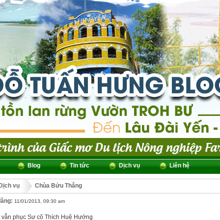
Blog
Tin tức
Dịch vụ
Liên hệ
Dịch vụ
Chùa Bửu Thắng
đăng:
11/01/2013, 09:30 am
vẫn phục Sư cô Thích Huệ Hướng