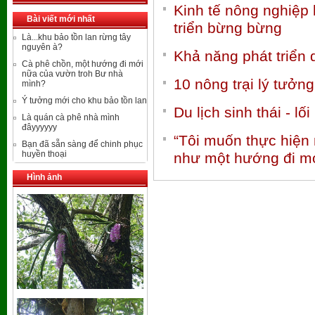
Kinh tế nông nghiệp 
Bài viết mới nhất
triển bừng bừng
Là...khu bảo tồn lan rừng tây
nguyên à?
Khả năng phát triển 
Cà phê chồn, một hướng đi mới
nữa của vườn troh Bư nhà
10 nông trại lý tưởn
mình?
Ý tưởng mới cho khu bảo tồn lan
Du lịch sinh thái - 
Là quán cà phê nhà mình
đâyyyyyy
“Tôi muốn thực hiện m
Bạn đã sẵn sàng để chinh phục
huyền thoại
như một hướng đi m
Hình ảnh