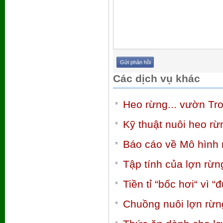
Các dịch vụ khác
Heo rừng... vườn Tr
Kỹ thuật nuôi heo r
Báo cáo về Mô hình 
Tập tính của lợn rừn
Tiền tỉ “bốc hơi“ vì 
Chuồng nuôi lợn rừn