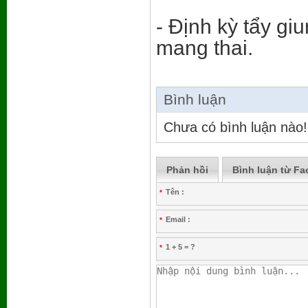
- Định kỳ tẩy gi
mang thai.
Bình luận
Chưa có bình luận nào!
Phản hồi
Bình luận từ F
Tên :
*
Email :
*
1 + 5 = ?
*