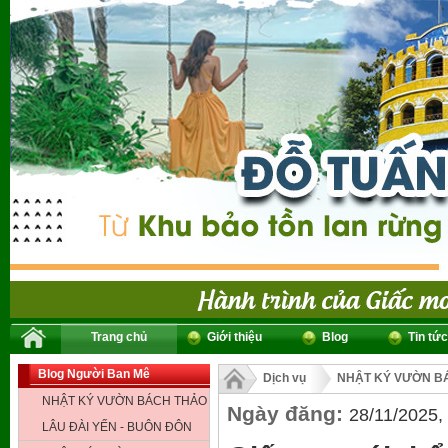
Trang chủ
Giới thiệu
Blog
Tin tức
Blog Người Ban Mê
Dịch vụ
NHẬT KÝ VƯỜN BÁ
NHẬT KÝ VƯỜN BÁCH THẢO
Ngày đăng:
28/11/2025,
LÂU ĐÀI YẾN - BUÔN ĐÔN