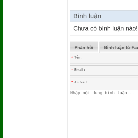
Bình luận
Chưa có bình luận nào!
Phản hồi
Bình luận từ F
Tên :
*
Email :
*
3 + 5 = ?
*