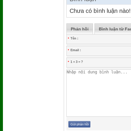
Chưa có bình luận nào!
Phản hồi
Bình luận từ F
Tên :
*
Email :
*
1 + 3 = ?
*